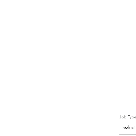
EL REFUGIO SEGURO DE M
Job Typ