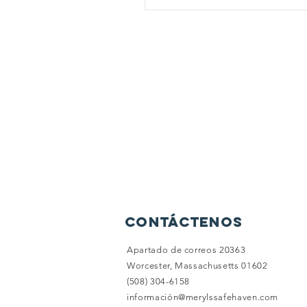
Contáctenos
Apartado de correos 20363
Worcester, Massachusetts 01602
(508) 304-6158
información@merylssafehaven.com