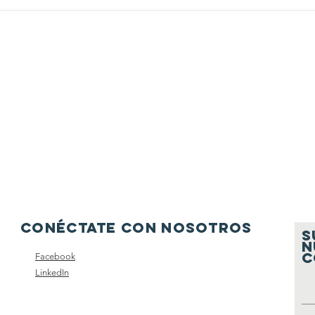
Conéctate con nosotros
S
N
C
Facebook
LinkedIn