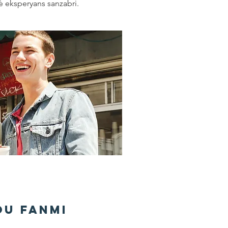
 fè eksperyans sanzabri.
ou Fanmi