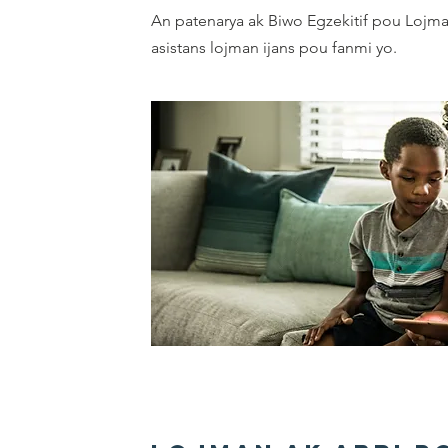
An patenarya ak Biwo Egzekitif pou Lojm
asistans lojman ijans pou fanmi yo.