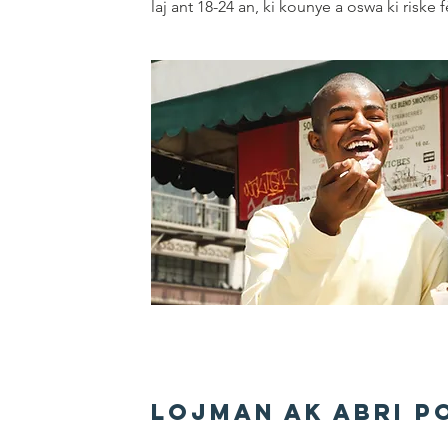
laj ant 18-24 an, ki kounye a oswa ki riske
Lojman ak Abri p