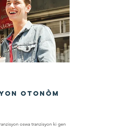
syon Otonòm
ranzisyon oswa tranzisyon ki gen