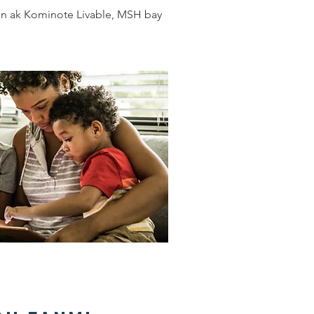
an ak Kominote Livable, MSH bay