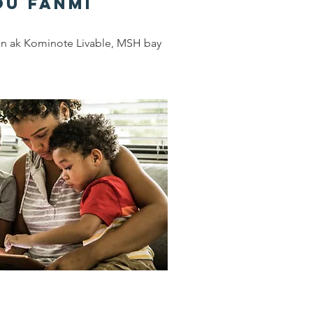
ou Fanmi
an ak Kominote Livable, MSH bay