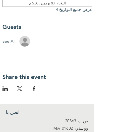
الثلاثاء، 03 نوفمبر، 5:00 م
عرض جميع التواريخ 4
Guests
See All
Share this event
اتصل بنا
ص.ب 20363
ووستر، MA 01602