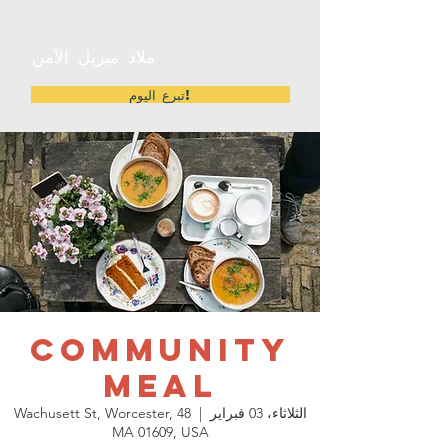
ملاذ ميريل الآمن
تبرع اليوم!
Community
Meal
الثلاثاء، 03 فبراير
  |  
48 Wachusett St, Worcester,
MA 01609, USA