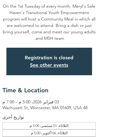
On the 1st Tuesday of every month, Meryl's Safe
Haven's Transitional Youth Empowerment
program will host a Community Meal in which all
are welcomed to attend. Bring a dish or just
bring yourself, come and meet our young adults
and MSH team.
Registration is closed
See other events
Time & Location
03 فبراير 2026، 5:00 م – 7:00 م
48 Wachusett St, Worcester, MA 01609, USA
تواريخ أخرى
الثلاثاء، 01 سبتمبر، 5:00 م
الثلاثاء، 06 أكتوبر، 5:00 م