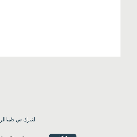
اشترك في قائمتنا البري
فيسبوك
ينكدين
Join