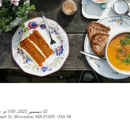
02 ديسمبر 2025، 5:00 م – 7:00 م
48 Wachusett St, Worcester, MA 01609, USA