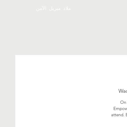
ملاذ ميريل الآمن
On 
Empowe
attend. 