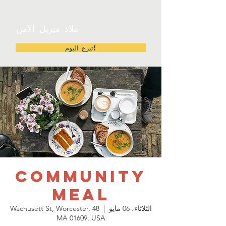
ملاذ ميريل الآمن
تبرع اليوم!
Community
Meal
الثلاثاء، 06 مايو
  |  
48 Wachusett St, Worcester,
MA 01609, USA