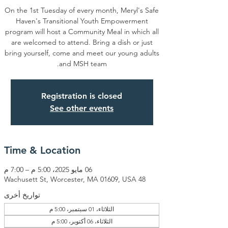
On the 1st Tuesday of every month, Meryl's Safe
Haven's Transitional Youth Empowerment
program will host a Community Meal in which all
are welcomed to attend. Bring a dish or just
bring yourself, come and meet our young adults
and MSH team.
Registration is closed
See other events
Time & Location
06 مايو 2025، 5:00 م – 7:00 م
48 Wachusett St, Worcester, MA 01609, USA
تواريخ أخرى
الثلاثاء، 01 سبتمبر، 5:00 م
الثلاثاء، 06 أكتوبر، 5:00 م