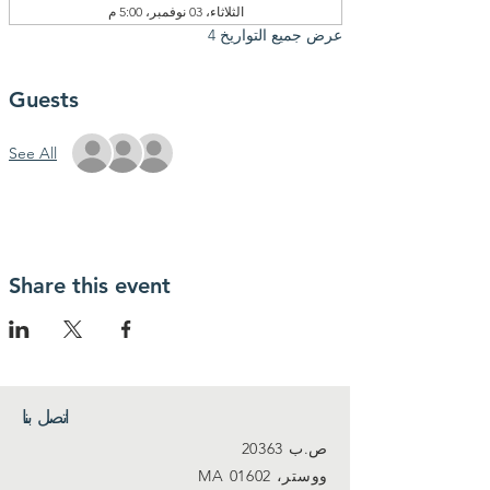
الثلاثاء، 03 نوفمبر، 5:00 م
عرض جميع التواريخ 4
Guests
See All
Share this event
اتصل بنا
ص.ب 20363
ووستر، MA 01602