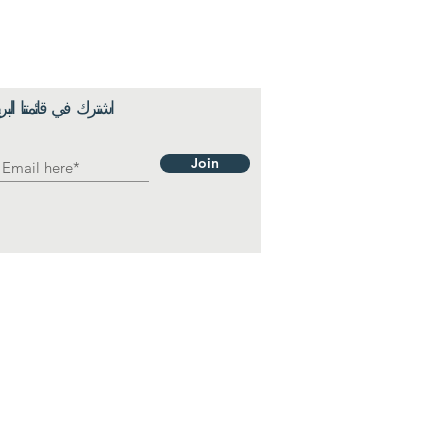
اشترك في قائمتنا البري
فيسبوك
ينكدين
Join