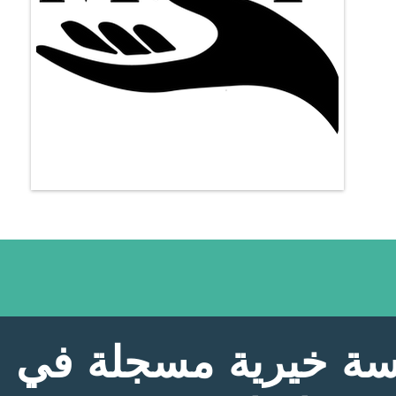
 خيرية مسجلة في ول